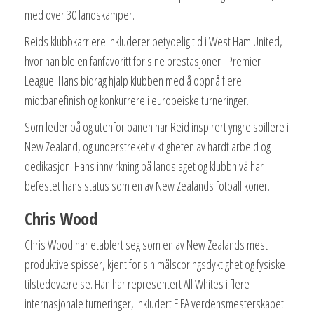
med over 30 landskamper.
Reids klubbkarriere inkluderer betydelig tid i West Ham United,
hvor han ble en fanfavoritt for sine prestasjoner i Premier
League. Hans bidrag hjalp klubben med å oppnå flere
midtbanefinish og konkurrere i europeiske turneringer.
Som leder på og utenfor banen har Reid inspirert yngre spillere i
New Zealand, og understreket viktigheten av hardt arbeid og
dedikasjon. Hans innvirkning på landslaget og klubbnivå har
befestet hans status som en av New Zealands fotballikoner.
Chris Wood
Chris Wood har etablert seg som en av New Zealands mest
produktive spisser, kjent for sin målscoringsdyktighet og fysiske
tilstedeværelse. Han har representert All Whites i flere
internasjonale turneringer, inkludert FIFA verdensmesterskapet