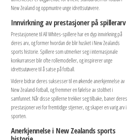
New Zealand og oppmuntre unge idrettsutøvere.
Innvirkning av prestasjoner på spillerarv
Prestasjonene til All Whites-spillere har en dyp innvirkning på
deres arv, og former hvordan de blir husket i New Zealands
sports historie. Spillere som utmerker seg i internasjonale
konkurranser blir ofte rollemodeller, og inspirerer unge
idrettsutøvere til å satse på fotball.
Videre bidrar deres suksesser til en økende anerkjennelse av
New Zealand-fotball, og fremmer en følelse av stolthet i
samfunnet. Når disse spillerne trekker seg tilbake, baner deres
prestasjoner vei for fremtidige stjerner, og skaper en varig arv i
sporten.
Anerkjennelse i New Zealands sports
historie