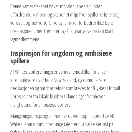
Denne kameratskapet hever moralen, spesielt under
utfordrende kamper, og skaper et miljø hvor spillerne føler seg
verdsatt og motiverte. Slike dynamikker forbedrer ikke bare
prestasjonen, men fremmer også langvarige vennskap blant
lagmedlemmene.
Inspirasjon for ungdom og ambisiøse
spillere
All Whites-spillere fungerer som rollemodeller for unge
idrettsutøvere over hele New Zealand, og demonstrerer
dedikasjonen og hardt arbeidet som kreves for å lykkes i fotball.
Deres reiser fra lokale klubber til landslaget fremhever
mulighetene for ambisiøse spillere.
Mange ungdomsprogrammer har dukket opp, inspirert av All
Whites, som oppmuntrer unge talenter til å satse seriøst på