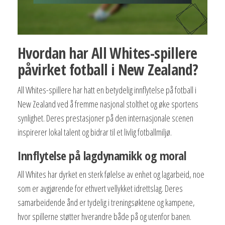
Hvordan har All Whites-spillere
påvirket fotball i New Zealand?
All Whites-spillere har hatt en betydelig innflytelse på fotball i
New Zealand ved å fremme nasjonal stolthet og øke sportens
synlighet. Deres prestasjoner på den internasjonale scenen
inspirerer lokal talent og bidrar til et livlig fotballmiljø.
Innflytelse på lagdynamikk og moral
All Whites har dyrket en sterk følelse av enhet og lagarbeid, noe
som er avgjørende for ethvert vellykket idrettslag. Deres
samarbeidende ånd er tydelig i treningsøktene og kampene,
hvor spillerne støtter hverandre både på og utenfor banen.