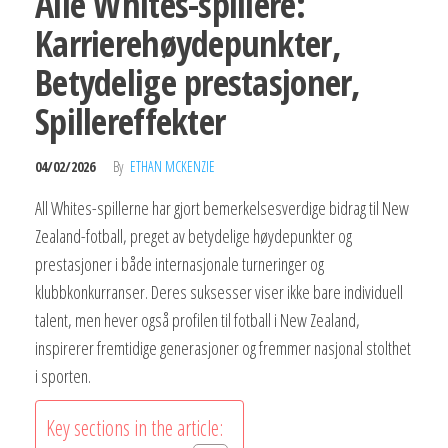
Alle Whites-spillere:
Karrierehøydepunkter,
Betydelige prestasjoner,
Spillereffekter
04/02/2026
By
ETHAN MCKENZIE
All Whites-spillerne har gjort bemerkelsesverdige bidrag til New
Zealand-fotball, preget av betydelige høydepunkter og
prestasjoner i både internasjonale turneringer og
klubbkonkurranser. Deres suksesser viser ikke bare individuell
talent, men hever også profilen til fotball i New Zealand,
inspirerer fremtidige generasjoner og fremmer nasjonal stolthet
i sporten.
Key sections in the article: