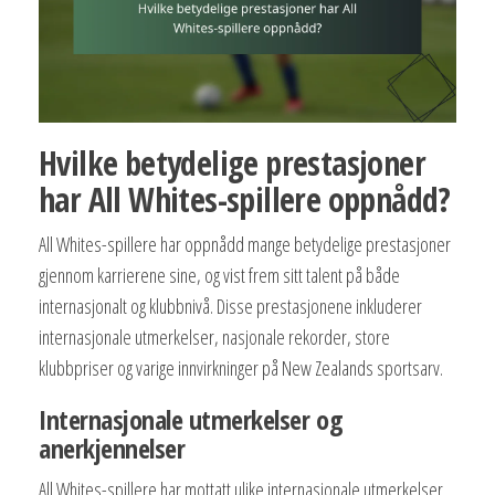
Hvilke betydelige prestasjoner
har All Whites-spillere oppnådd?
All Whites-spillere har oppnådd mange betydelige prestasjoner
gjennom karrierene sine, og vist frem sitt talent på både
internasjonalt og klubbnivå. Disse prestasjonene inkluderer
internasjonale utmerkelser, nasjonale rekorder, store
klubbpriser og varige innvirkninger på New Zealands sportsarv.
Internasjonale utmerkelser og
anerkjennelser
All Whites-spillere har mottatt ulike internasjonale utmerkelser