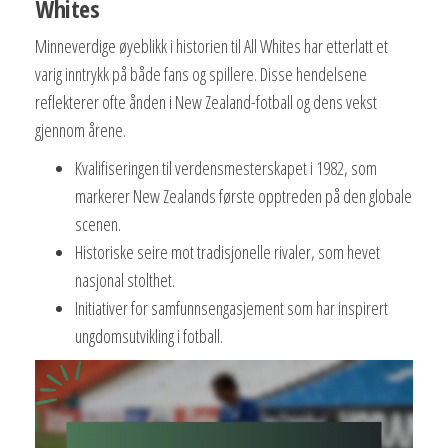
Whites
Minneverdige øyeblikk i historien til All Whites har etterlatt et
varig inntrykk på både fans og spillere. Disse hendelsene
reflekterer ofte ånden i New Zealand-fotball og dens vekst
gjennom årene.
Kvalifiseringen til verdensmesterskapet i 1982, som
markerer New Zealands første opptreden på den globale
scenen.
Historiske seire mot tradisjonelle rivaler, som hevet
nasjonal stolthet.
Initiativer for samfunnsengasjement som har inspirert
ungdomsutvikling i fotball.