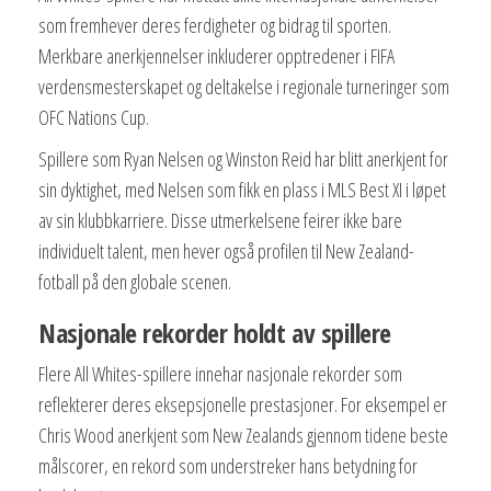
som fremhever deres ferdigheter og bidrag til sporten.
Merkbare anerkjennelser inkluderer opptredener i FIFA
verdensmesterskapet og deltakelse i regionale turneringer som
OFC Nations Cup.
Spillere som Ryan Nelsen og Winston Reid har blitt anerkjent for
sin dyktighet, med Nelsen som fikk en plass i MLS Best XI i løpet
av sin klubbkarriere. Disse utmerkelsene feirer ikke bare
individuelt talent, men hever også profilen til New Zealand-
fotball på den globale scenen.
Nasjonale rekorder holdt av spillere
Flere All Whites-spillere innehar nasjonale rekorder som
reflekterer deres eksepsjonelle prestasjoner. For eksempel er
Chris Wood anerkjent som New Zealands gjennom tidene beste
målscorer, en rekord som understreker hans betydning for