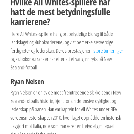
Hvilke All Whites-spillere har
hatt de mest betydningsfulle
karrierene?
Flere All Whites-spillere har gjort betydelige bidrag til både
landslaget og klubbkarrierene, og vist bemerkelsesverdige
ferdigheter og lederskap. Deres prestasjoner i
store turneringer
og klubbkonkurranser har etterlatt et varig inntrykk på New
Zealand-fotball.
Ryan Nelsen
Ryan Nelsen er en av de mest fremtredende skikkelsene i New
Zealand-fotballs historie, kjent for sin defensive dyktighet og
lederskap på banen. Han var kaptein for All Whites under FIFA
verdensmesterskapet i 2010, hvor laget oppnådde en historisk
uavgjort mot Italia, noe som markerer en betydelig milepæl i