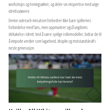
workshops og treningsøkter, og deler sin ekspertise med unge
idrettsutøvere.
Denne outreach-innsatsen forbedrer ikke bare spillernes
forbindelse med fans, men oppmuntrer også ungdoms
deltakelse i idrett. Ved å være synlige rollemodeller, bidrar de til
å innpode verdier som lagarbeid, disiplin og motstandskraft i
neste generasjon.