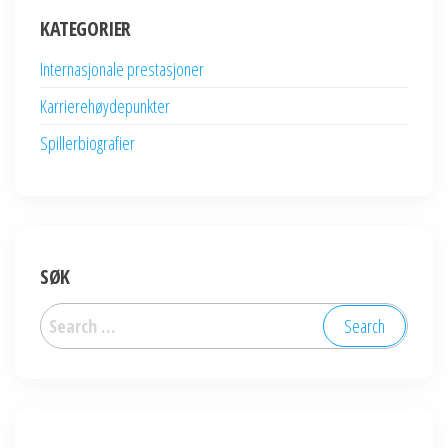
KATEGORIER
Internasjonale prestasjoner
Karrierehøydepunkter
Spillerbiografier
SØK
Search
for: