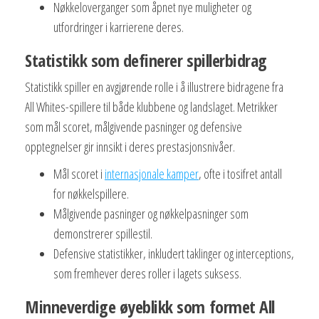
Nøkkeloverganger som åpnet nye muligheter og
utfordringer i karrierene deres.
Statistikk som definerer spillerbidrag
Statistikk spiller en avgjørende rolle i å illustrere bidragene fra
All Whites-spillere til både klubbene og landslaget. Metrikker
som mål scoret, målgivende pasninger og defensive
opptegnelser gir innsikt i deres prestasjonsnivåer.
Mål scoret i
internasjonale kamper
, ofte i tosifret antall
for nøkkelspillere.
Målgivende pasninger og nøkkelpasninger som
demonstrerer spillestil.
Defensive statistikker, inkludert taklinger og interceptions,
som fremhever deres roller i lagets suksess.
Minneverdige øyeblikk som formet All