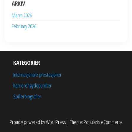
ARKIV
March 2026
February 2026
KATEGORIER
Internasjonale prestasjoner
Karrierehøydepunkter
Spillerbiografier
Proudly powered by
WordPress
|
Theme:
Popularis eCommerce