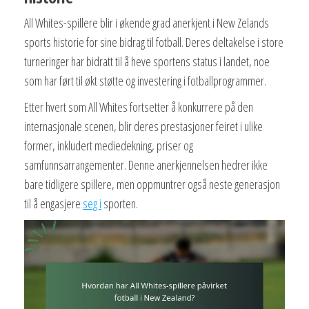
All Whites-spillere blir i økende grad anerkjent i New Zelands
sports historie for sine bidrag til fotball. Deres deltakelse i store
turneringer har bidratt til å heve sportens status i landet, noe
som har ført til økt støtte og investering i fotballprogrammer.
Etter hvert som All Whites fortsetter å konkurrere på den
internasjonale scenen, blir deres prestasjoner feiret i ulike
former, inkludert mediedekning, priser og
samfunnsarrangementer. Denne anerkjennelsen hedrer ikke
bare tidligere spillere, men oppmuntrer også neste generasjon
til å engasjere
seg i
sporten.