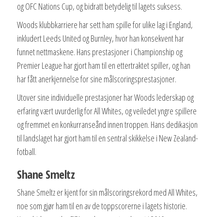
og OFC Nations Cup, og bidratt betydelig til lagets suksess.
Woods klubbkarriere har sett ham spille for ulike lag i England,
inkludert Leeds United og Burnley, hvor han konsekvent har
funnet nettmaskene. Hans prestasjoner i Championship og
Premier League har gjort ham til en ettertraktet spiller, og han
har fått anerkjennelse for sine målscoringsprestasjoner.
Utover sine individuelle prestasjoner har Woods lederskap og
erfaring vært uvurderlig for All Whites, og veiledet yngre spillere
og fremmet en konkurranseånd innen troppen. Hans dedikasjon
til landslaget har gjort ham til en sentral skikkelse i New Zealand-
fotball.
Shane Smeltz
Shane Smeltz er kjent for sin målscoringsrekord med All Whites,
noe som gjør ham til en av de toppscorerne i lagets historie.