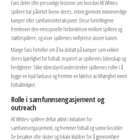
Fans deler ofte personlige historier om hvordan All Whites-
spillere har påvirket livene deres, enten gjennom minneverdige
kamper eller samfunnsinteraksjoner. Disse fortellingene
fremhever den emosjonelle forbindelsen mellom spillere og
støttespillere, og viser spillernes innflytelse utover banen.
Mange fans forteller om å ha deltatt på kamper som vekket
deres kjærlighet for fotball, inspirert av spillernes lidenskap og
ferdigheter. Slike vitnesbyrd understreker spillernes roller i å
bygge en lojal fanbase og fremme en følelse av tilhørighet innen
fotballmiljøet.
Rolle i samfunnsengasjement og
outreach
All Whites-spillere deltar aktivt i initiativer for
samfunnsengasjement, og fremmer fotball og sunne livsstiler.
De besøker ofte skoler og lokale klubber for å gjennomføre