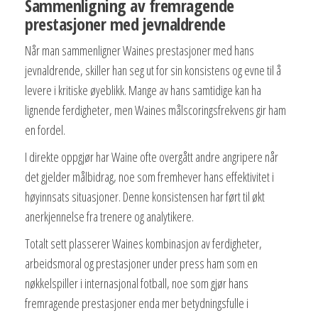
Sammenligning av fremragende
prestasjoner med jevnaldrende
Når man sammenligner Waines prestasjoner med hans
jevnaldrende, skiller han seg ut for sin konsistens og evne til å
levere i kritiske øyeblikk. Mange av hans samtidige kan ha
lignende ferdigheter, men Waines målscoringsfrekvens gir ham
en fordel.
I direkte oppgjør har Waine ofte overgått andre angripere når
det gjelder målbidrag, noe som fremhever hans effektivitet i
høyinnsats situasjoner. Denne konsistensen har ført til økt
anerkjennelse fra trenere og analytikere.
Totalt sett plasserer Waines kombinasjon av ferdigheter,
arbeidsmoral og prestasjoner under press ham som en
nøkkelspiller i internasjonal fotball, noe som gjør hans
fremragende prestasjoner enda mer betydningsfulle i