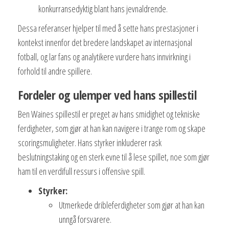
konkurransedyktig blant hans jevnaldrende.
Dessa referanser hjelper til med å sette hans prestasjoner i
kontekst innenfor det bredere landskapet av internasjonal
fotball, og lar fans og analytikere vurdere hans innvirkning i
forhold til andre spillere.
Fordeler og ulemper ved hans spillestil
Ben Waines spillestil er preget av hans smidighet og tekniske
ferdigheter, som gjør at han kan navigere i trange rom og skape
scoringsmuligheter. Hans styrker inkluderer rask
beslutningstaking og en sterk evne til å lese spillet, noe som gjør
ham til en verdifull ressurs i offensive spill.
Styrker:
Utmerkede dribleferdigheter som gjør at han kan
unngå forsvarere.