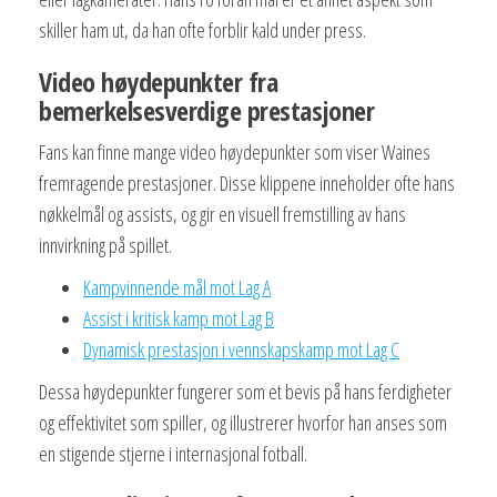
skiller ham ut, da han ofte forblir kald under press.
Video høydepunkter fra
bemerkelsesverdige prestasjoner
Fans kan finne mange video høydepunkter som viser Waines
fremragende prestasjoner. Disse klippene inneholder ofte hans
nøkkelmål og assists, og gir en visuell fremstilling av hans
innvirkning på spillet.
Kampvinnende mål mot Lag A
Assist i kritisk kamp mot Lag B
Dynamisk prestasjon i vennskapskamp mot Lag C
Dessa høydepunkter fungerer som et bevis på hans ferdigheter
og effektivitet som spiller, og illustrerer hvorfor han anses som
en stigende stjerne i internasjonal fotball.