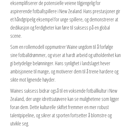
eksemplifiserer de potensielle veiene tilgjengelig for
aspirerende fotballspillere i New Zealand. Hans prestasjoner gir
et håndgripelig eksempel for unge spillere, og demonstrerer at
dedikasjon og ferdigheter kan føre til suksess på en global
scene.
Som en rollemodell oppmuntrer Waine ungdom til å forfølge
sine fotballdrømmer, og viser at hardt arbeid og utholdenhet kan
gi betydelige belønninger. Hans synlighet i landslaget hever
ambisjonene til mange, og motiverer dem til å trene hardere og
sikte mot lignende høyder.
Waines suksess bidrar også til en voksende fotballkultur i New
Zealand, der unge idrettsutøvere kan se mulighetene som ligger
foran dem. Dette kulturelle skiftet fremmer en mer robust
talentpipeline, og sikrer at sporten fortsetter å blomstre og
utvikle seg.