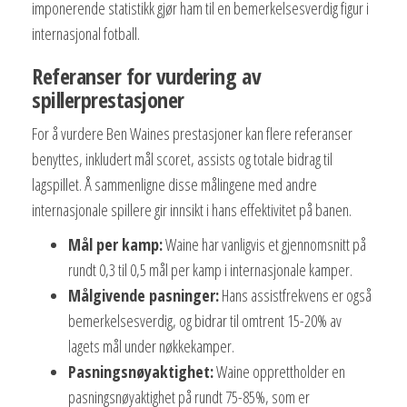
imponerende statistikk gjør ham til en bemerkelsesverdig figur i
internasjonal fotball.
Referanser for vurdering av
spillerprestasjoner
For å vurdere Ben Waines prestasjoner kan flere referanser
benyttes, inkludert mål scoret, assists og totale bidrag til
lagspillet. Å sammenligne disse målingene med andre
internasjonale spillere gir innsikt i hans effektivitet på banen.
Mål per kamp:
Waine har vanligvis et gjennomsnitt på
rundt 0,3 til 0,5 mål per kamp i internasjonale kamper.
Målgivende pasninger:
Hans assistfrekvens er også
bemerkelsesverdig, og bidrar til omtrent 15-20% av
lagets mål under nøkkekamper.
Pasningsnøyaktighet:
Waine opprettholder en
pasningsnøyaktighet på rundt 75-85%, som er