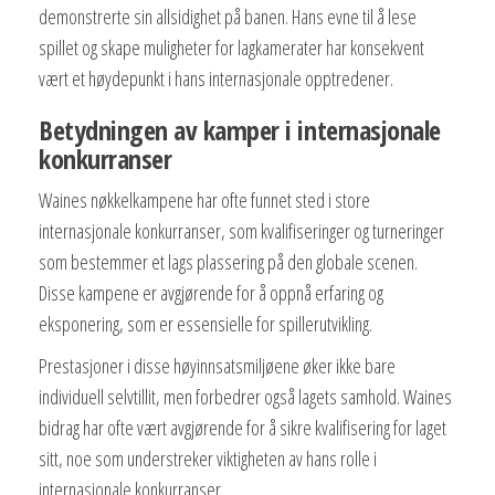
demonstrerte sin allsidighet på banen. Hans evne til å lese
spillet og skape muligheter for lagkamerater har konsekvent
vært et høydepunkt i hans internasjonale opptredener.
Betydningen av kamper i internasjonale
konkurranser
Waines nøkkelkampene har ofte funnet sted i store
internasjonale konkurranser, som kvalifiseringer og turneringer
som bestemmer et lags plassering på den globale scenen.
Disse kampene er avgjørende for å oppnå erfaring og
eksponering, som er essensielle for spillerutvikling.
Prestasjoner i disse høyinnsatsmiljøene øker ikke bare
individuell selvtillit, men forbedrer også lagets samhold. Waines
bidrag har ofte vært avgjørende for å sikre kvalifisering for laget
sitt, noe som understreker viktigheten av hans rolle i
internasjonale konkurranser.