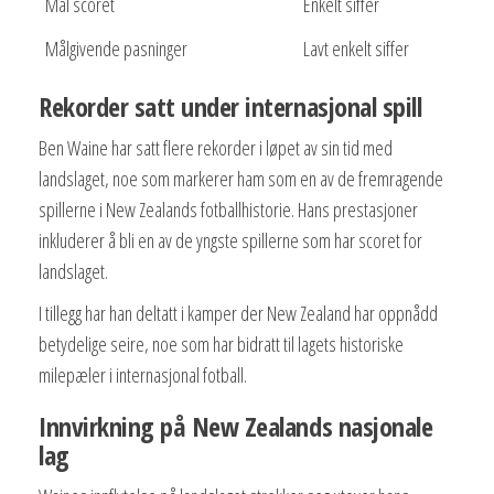
Mål scoret
Enkelt siffer
Målgivende pasninger
Lavt enkelt siffer
Rekorder satt under internasjonal spill
Ben Waine har satt flere rekorder i løpet av sin tid med
landslaget, noe som markerer ham som en av de fremragende
spillerne i New Zealands fotballhistorie. Hans prestasjoner
inkluderer å bli en av de yngste spillerne som har scoret for
landslaget.
I tillegg har han deltatt i kamper der New Zealand har oppnådd
betydelige seire, noe som har bidratt til lagets historiske
milepæler i internasjonal fotball.
Innvirkning på New Zealands nasjonale
lag