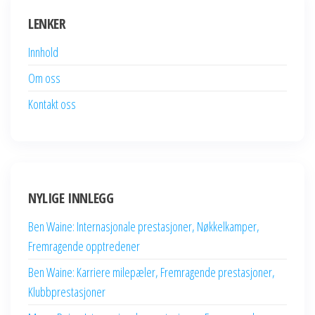
LENKER
Innhold
Om oss
Kontakt oss
NYLIGE INNLEGG
Ben Waine: Internasjonale prestasjoner, Nøkkelkamper,
Fremragende opptredener
Ben Waine: Karriere milepæler, Fremragende prestasjoner,
Klubbprestasjoner