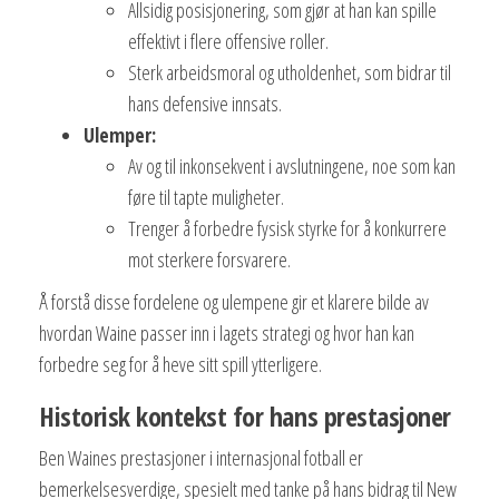
Allsidig posisjonering, som gjør at han kan spille
effektivt i flere offensive roller.
Sterk arbeidsmoral og utholdenhet, som bidrar til
hans defensive innsats.
Ulemper:
Av og til inkonsekvent i avslutningene, noe som kan
føre til tapte muligheter.
Trenger å forbedre fysisk styrke for å konkurrere
mot sterkere forsvarere.
Å forstå disse fordelene og ulempene gir et klarere bilde av
hvordan Waine passer inn i lagets strategi og hvor han kan
forbedre seg for å heve sitt spill ytterligere.
Historisk kontekst for hans prestasjoner
Ben Waines prestasjoner i internasjonal fotball er
bemerkelsesverdige, spesielt med tanke på hans bidrag til New