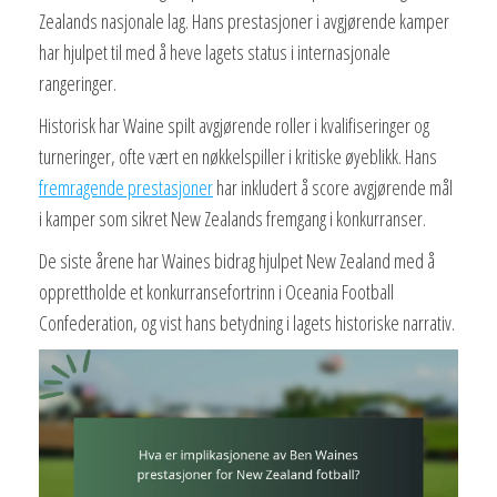
Zealands nasjonale lag. Hans prestasjoner i avgjørende kamper
har hjulpet til med å heve lagets status i internasjonale
rangeringer.
Historisk har Waine spilt avgjørende roller i kvalifiseringer og
turneringer, ofte vært en nøkkelspiller i kritiske øyeblikk. Hans
fremragende prestasjoner
har inkludert å score avgjørende mål
i kamper som sikret New Zealands fremgang i konkurranser.
De siste årene har Waines bidrag hjulpet New Zealand med å
opprettholde et konkurransefortrinn i Oceania Football
Confederation, og vist hans betydning i lagets historiske narrativ.