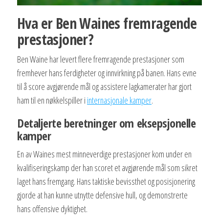
Hva er Ben Waines fremragende
prestasjoner?
Ben Waine har levert flere fremragende prestasjoner som
fremhever hans ferdigheter og innvirkning på banen. Hans evne
til å score avgjørende mål og assistere lagkamerater har gjort
ham til en nøkkelspiller i
internasjonale kamper
.
Detaljerte beretninger om eksepsjonelle
kamper
En av Waines mest minneverdige prestasjoner kom under en
kvalifiseringskamp der han scoret et avgjørende mål som sikret
laget hans fremgang. Hans taktiske bevissthet og posisjonering
gjorde at han kunne utnytte defensive hull, og demonstrerte
hans offensive dyktighet.