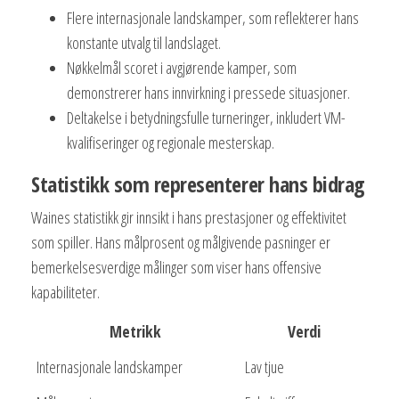
Flere internasjonale landskamper, som reflekterer hans
konstante utvalg til landslaget.
Nøkkelmål scoret i avgjørende kamper, som
demonstrerer hans innvirkning i pressede situasjoner.
Deltakelse i betydningsfulle turneringer, inkludert VM-
kvalifiseringer og regionale mesterskap.
Statistikk som representerer hans bidrag
Waines statistikk gir innsikt i hans prestasjoner og effektivitet
som spiller. Hans målprosent og målgivende pasninger er
bemerkelsesverdige målinger som viser hans offensive
kapabiliteter.
Metrikk
Verdi
Internasjonale landskamper
Lav tjue