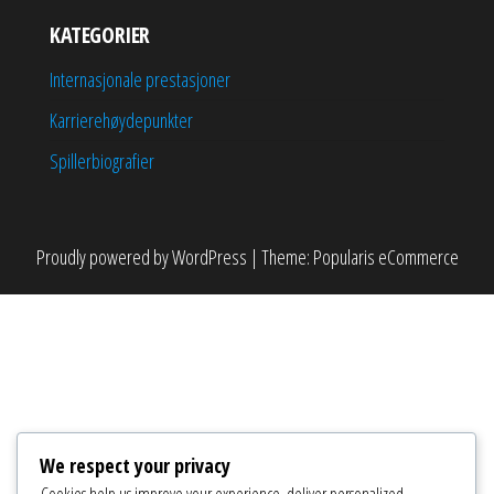
KATEGORIER
Internasjonale prestasjoner
Karrierehøydepunkter
Spillerbiografier
Proudly powered by
WordPress
|
Theme:
Popularis eCommerce
We respect your privacy