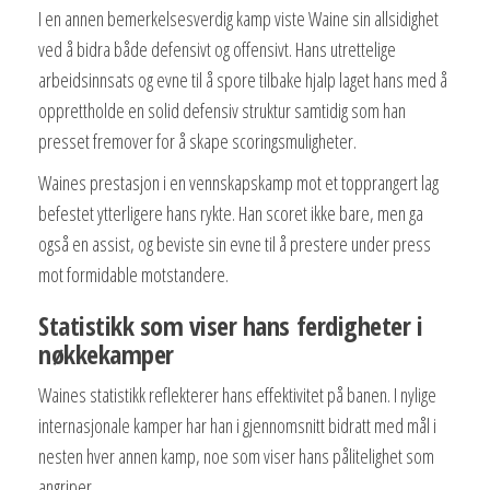
I en annen bemerkelsesverdig kamp viste Waine sin allsidighet
ved å bidra både defensivt og offensivt. Hans utrettelige
arbeidsinnsats og evne til å spore tilbake hjalp laget hans med å
opprettholde en solid defensiv struktur samtidig som han
presset fremover for å skape scoringsmuligheter.
Waines prestasjon i en vennskapskamp mot et topprangert lag
befestet ytterligere hans rykte. Han scoret ikke bare, men ga
også en assist, og beviste sin evne til å prestere under press
mot formidable motstandere.
Statistikk som viser hans ferdigheter i
nøkkekamper
Waines statistikk reflekterer hans effektivitet på banen. I nylige
internasjonale kamper har han i gjennomsnitt bidratt med mål i
nesten hver annen kamp, noe som viser hans pålitelighet som
angriper.