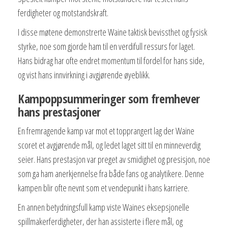
ferdigheter og motstandskraft.
I disse møtene demonstrerte Waine taktisk bevissthet og fysisk
styrke, noe som gjorde ham til en verdifull ressurs for laget.
Hans bidrag har ofte endret momentum til fordel for hans side,
og vist hans innvirkning i avgjørende øyeblikk.
Kampoppsummeringer som fremhever
hans prestasjoner
En fremragende kamp var mot et topprangert lag der Waine
scoret et avgjørende mål, og ledet laget sitt til en minneverdig
seier. Hans prestasjon var preget av smidighet og presisjon, noe
som ga ham anerkjennelse fra både fans og analytikere. Denne
kampen blir ofte nevnt som et vendepunkt i hans karriere.
En annen betydningsfull kamp viste Waines eksepsjonelle
spillmakerferdigheter, der han assisterte i flere mål, og