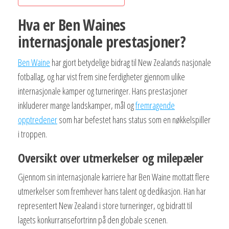
Hva er Ben Waines
internasjonale prestasjoner?
Ben Waine
har gjort betydelige bidrag til New Zealands nasjonale
fotballag, og har vist frem sine ferdigheter gjennom ulike
internasjonale kamper og turneringer. Hans prestasjoner
inkluderer mange landskamper, mål og
fremragende
opptredener
som har befestet hans status som en nøkkelspiller
i troppen.
Oversikt over utmerkelser og milepæler
Gjennom sin internasjonale karriere har Ben Waine mottatt flere
utmerkelser som fremhever hans talent og dedikasjon. Han har
representert New Zealand i store turneringer, og bidratt til
lagets konkurransefortrinn på den globale scenen.