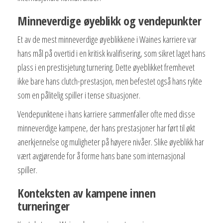
Minneverdige øyeblikk og vendepunkter
Et av de mest minneverdige øyeblikkene i Waines karriere var
hans mål på overtid i en kritisk kvalifisering, som sikret laget hans
plass i en prestisjetung turnering. Dette øyeblikket fremhevet
ikke bare hans clutch-prestasjon, men befestet også hans rykte
som en pålitelig spiller i tense situasjoner.
Vendepunktene i hans karriere sammenfaller ofte med disse
minneverdige kampene, der hans prestasjoner har ført til økt
anerkjennelse og muligheter på høyere nivåer. Slike øyeblikk har
vært avgjørende for å forme hans bane som internasjonal
spiller.
Konteksten av kampene innen
turneringer