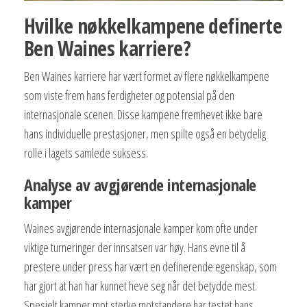
Hvilke nøkkelkampene definerte
Ben Waines karriere?
Ben Waines karriere har vært formet av flere nøkkelkampene
som viste frem hans ferdigheter og potensial på den
internasjonale scenen. Disse kampene fremhevet ikke bare
hans individuelle prestasjoner, men spilte også en betydelig
rolle i lagets samlede suksess.
Analyse av avgjørende internasjonale
kamper
Waines avgjørende internasjonale kamper kom ofte under
viktige turneringer der innsatsen var høy. Hans evne til å
prestere under press har vært en definerende egenskap, som
har gjort at han har kunnet heve seg når det betydde mest.
Spesielt kamper mot sterke motstandere har testet hans