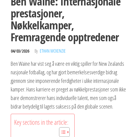
Ben Waine: Internasjonale
prestasjoner,
Nøkkelkamper,
Fremragende opptredener
04/03/2026
By
ETHAN MCKENZIE
Ben Waine har vist seg å være en viktig spiller for New Zealands
nasjonale fotballag, og har gjort bemerkelsesverdige bidrag
gjennom sine imponerende ferdigheter i ulike internasjonale
kamper. Hans karriere er preget av nøkkelprestasjoner som ikke
bare demonstrerer hans individuelle talent, men som også
bidrar betydelig til lagets suksess på den globale scenen.
Key sections in the article: