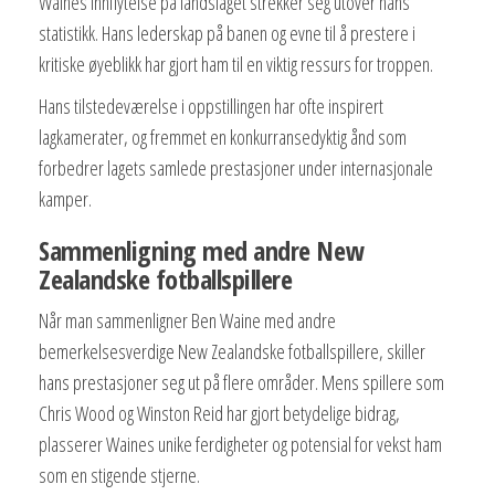
Waines innflytelse på landslaget strekker seg utover hans
statistikk. Hans lederskap på banen og evne til å prestere i
kritiske øyeblikk har gjort ham til en viktig ressurs for troppen.
Hans tilstedeværelse i oppstillingen har ofte inspirert
lagkamerater, og fremmet en konkurransedyktig ånd som
forbedrer lagets samlede prestasjoner under internasjonale
kamper.
Sammenligning med andre New
Zealandske fotballspillere
Når man sammenligner Ben Waine med andre
bemerkelsesverdige New Zealandske fotballspillere, skiller
hans prestasjoner seg ut på flere områder. Mens spillere som
Chris Wood og Winston Reid har gjort betydelige bidrag,
plasserer Waines unike ferdigheter og potensial for vekst ham
som en stigende stjerne.