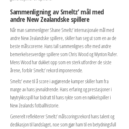
Sammenligning av Smeltz’ mål med
andre New Zealandske spillere
Når man sammenligner Shane Smeltz’ internasjonale mål med
andre New Zealandske spillere, skiller han seg ut som en av de
beste målscorerne. Hans tall sammenlignes ofte med andre
bemerkelsesverdige spillere som Chris Wood og Wynton Rufer.
Mens Wood har dukket opp som en sterk utfordrer de siste
årene, forblir Smeltz’ rekord imponerende.
Smeltz’ evne til å score i avgjørende kamper skiller ham fra
mange av hans jevnaldrende. Hans erfaring og prestasjoner i
høytrykksspill har bidratt til hans rykte som en nøkkelspiller i
New Zealands fotballhistorie.
Generelt reflekterer Smeltz’ målscoringsrekord hans talent og
dedikasjon til landslaget, noe som gjør ham til en betydningsfull