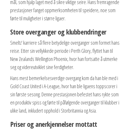
mål, som hjalp laget med å sikre viktige seire. Hans fremragende
prestasjoner fanget oppmerksomheten til speidere, noe som
førte til muligheter i større ligaer.
Store overganger og klubbendringer
Smeltz’ karriere så flere betydelige overganger som formet hans
reise. Etter sin vellykkede periode i Perth Glory, flyttet han til
New Zealands Wellington Phoenix, hvor han fortsatte å utmerke
seg og videreutviklet sine ferdigheter.
Hans mest bemerkelsesverdige overgang kom da han ble med i
Gold Coast United i A-League, hvor han ble ligaens toppscorer i
sin første sesong. Denne prestasjonen befestet hans rykte som
en produktiv spiss og førte til påfølgende overganger til klubber i
ulike land, inkludert opphold i Storbritannia og Asia.
Priser og anerkjennelser mottatt