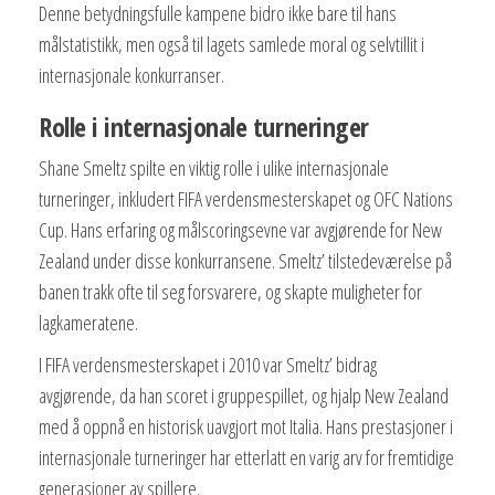
Denne betydningsfulle kampene bidro ikke bare til hans
målstatistikk, men også til lagets samlede moral og selvtillit i
internasjonale konkurranser.
Rolle i internasjonale turneringer
Shane Smeltz spilte en viktig rolle i ulike internasjonale
turneringer, inkludert FIFA verdensmesterskapet og OFC Nations
Cup. Hans erfaring og målscoringsevne var avgjørende for New
Zealand under disse konkurransene. Smeltz’ tilstedeværelse på
banen trakk ofte til seg forsvarere, og skapte muligheter for
lagkameratene.
I FIFA verdensmesterskapet i 2010 var Smeltz’ bidrag
avgjørende, da han scoret i gruppespillet, og hjalp New Zealand
med å oppnå en historisk uavgjort mot Italia. Hans prestasjoner i
internasjonale turneringer har etterlatt en varig arv for fremtidige
generasjoner av spillere.