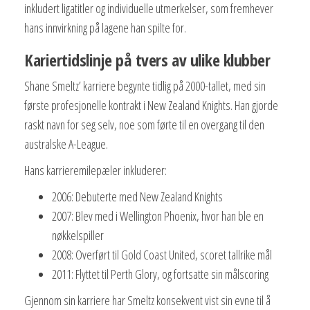
inkludert ligatitler og individuelle utmerkelser, som fremhever
hans innvirkning på lagene han spilte for.
Kariertidslinje på tvers av ulike klubber
Shane Smeltz’ karriere begynte tidlig på 2000-tallet, med sin
første profesjonelle kontrakt i New Zealand Knights. Han gjorde
raskt navn for seg selv, noe som førte til en overgang til den
australske A-League.
Hans karrieremilepæler inkluderer:
2006: Debuterte med New Zealand Knights
2007: Blev med i Wellington Phoenix, hvor han ble en
nøkkelspiller
2008: Overført til Gold Coast United, scoret tallrike mål
2011: Flyttet til Perth Glory, og fortsatte sin målscoring
Gjennom sin karriere har Smeltz konsekvent vist sin evne til å