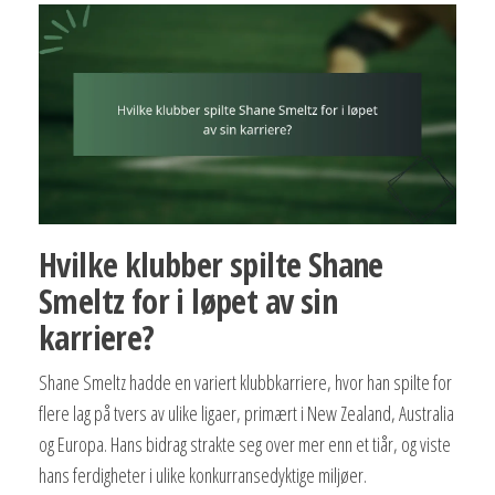
Hvilke klubber spilte Shane
Smeltz for i løpet av sin
karriere?
Shane Smeltz hadde en variert klubbkarriere, hvor han spilte for
flere lag på tvers av ulike ligaer, primært i New Zealand, Australia
og Europa. Hans bidrag strakte seg over mer enn et tiår, og viste
hans ferdigheter i ulike konkurransedyktige miljøer.