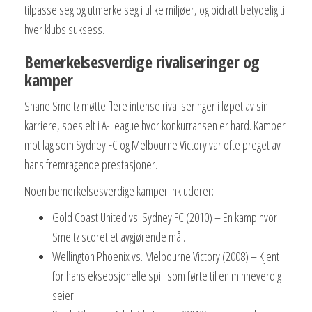
tilpasse seg og utmerke seg i ulike miljøer, og bidratt betydelig til
hver klubs suksess.
Bemerkelsesverdige rivaliseringer og
kamper
Shane Smeltz møtte flere intense rivaliseringer i løpet av sin
karriere, spesielt i A-League hvor konkurransen er hard. Kamper
mot lag som Sydney FC og Melbourne Victory var ofte preget av
hans fremragende prestasjoner.
Noen bemerkelsesverdige kamper inkluderer:
Gold Coast United vs. Sydney FC (2010) – En kamp hvor
Smeltz scoret et avgjørende mål.
Wellington Phoenix vs. Melbourne Victory (2008) – Kjent
for hans eksepsjonelle spill som førte til en minneverdig
seier.