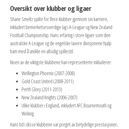
Oversikt over klubber og ligaer
Shane Smeltz spilte for flere klubber gjennom sin karriere,
inkludert bemerkelsesverdige lag i A-League og New Zealand
Football Championship. Hans erfaring i store ligaer som den
australske A-League og de engelske lavere divisjonene hjalp
ham med å utvikle en allsidig spillestil.
Noen av de viktigste klubbene han representerte inkluderer:
Wellington Phoenix (2007-2008)
Gold Coast United (2008-2011)
Perth Glory (2011-2013)
New Zealand Knights (2006-2007)
Ulike klubber i England, inkludert AFC Bournemouth og
Woking.
Hans tid i disse klubbene var preget av betydelige prestasjoner,