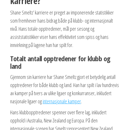
karriere?
Shane Smeltz’ karriere er preget av imponerende statistikker
som fremhever hans bidrag både på klubb- og internasjonalt
nivå. Hans totale opptredener, mål per sesong og
assiststatistikker viser hans effektivitet som spiss og hans
innvirkning på lagene han har spilt for.
Totalt antall opptredener for klubb og
land
Gjennom sin karriere har Shane Smeltz gjort et betydelig antall
opptredener for både klubb og land. Han har spilt i lav hundrevis
av kamper på tvers av ulike ligaer og konkurranser, inkludert
nasjonale ligaer og
internasjonale kamper
.
Hans klubbopptredener spenner over flere lag, inkludert
opphold i Australia, New Zealand og Europa. På den
internasjonale scenen har Smeltz representert New Zealand