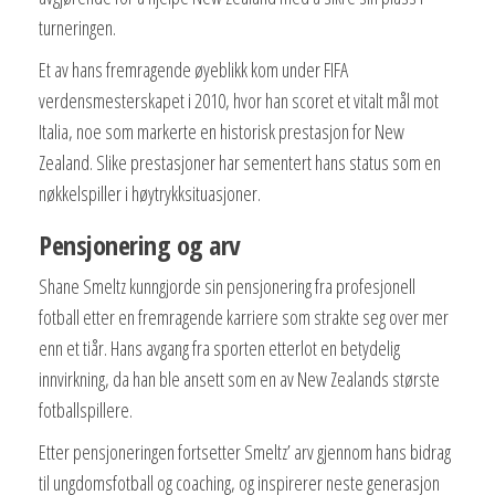
turneringen.
Et av hans fremragende øyeblikk kom under FIFA
verdensmesterskapet i 2010, hvor han scoret et vitalt mål mot
Italia, noe som markerte en historisk prestasjon for New
Zealand. Slike prestasjoner har sementert hans status som en
nøkkelspiller i høytrykksituasjoner.
Pensjonering og arv
Shane Smeltz kunngjorde sin pensjonering fra profesjonell
fotball etter en fremragende karriere som strakte seg over mer
enn et tiår. Hans avgang fra sporten etterlot en betydelig
innvirkning, da han ble ansett som en av New Zealands største
fotballspillere.
Etter pensjoneringen fortsetter Smeltz’ arv gjennom hans bidrag
til ungdomsfotball og coaching, og inspirerer neste generasjon