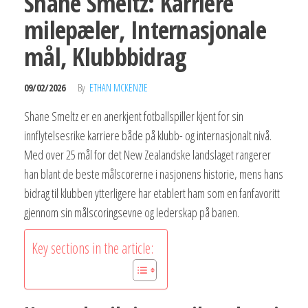
Shane Smeltz: Karriere
milepæler, Internasjonale
mål, Klubbbidrag
09/02/2026
By
ETHAN MCKENZIE
Shane Smeltz er en anerkjent fotballspiller kjent for sin
innflytelsesrike karriere både på klubb- og internasjonalt nivå.
Med over 25 mål for det New Zealandske landslaget rangerer
han blant de beste målscorerne i nasjonens historie, mens hans
bidrag til klubben ytterligere har etablert ham som en fanfavoritt
gjennom sin målscoringsevne og lederskap på banen.
Key sections in the article: