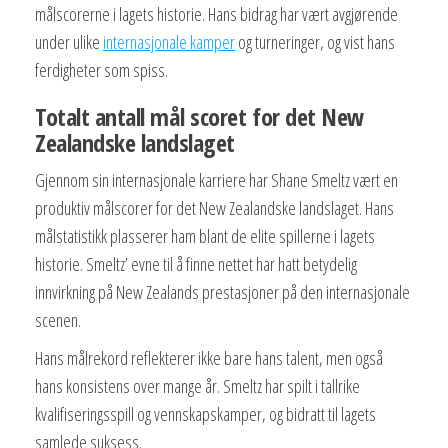
målscorerne i lagets historie. Hans bidrag har vært avgjørende
under ulike
internasjonale kamper
og turneringer, og vist hans
ferdigheter som spiss.
Totalt antall mål scoret for det New
Zealandske landslaget
Gjennom sin internasjonale karriere har Shane Smeltz vært en
produktiv målscorer for det New Zealandske landslaget. Hans
målstatistikk plasserer ham blant de elite spillerne i lagets
historie. Smeltz’ evne til å finne nettet har hatt betydelig
innvirkning på New Zealands prestasjoner på den internasjonale
scenen.
Hans målrekord reflekterer ikke bare hans talent, men også
hans konsistens over mange år. Smeltz har spilt i tallrike
kvalifiseringsspill og vennskapskamper, og bidratt til lagets
samlede suksess.