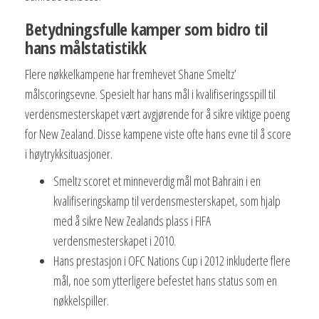
Betydningsfulle kamper som bidro til
hans målstatistikk
Flere nøkkelkampene har fremhevet Shane Smeltz’
målscoringsevne. Spesielt har hans mål i kvalifiseringsspill til
verdensmesterskapet vært avgjørende for å sikre viktige poeng
for New Zealand. Disse kampene viste ofte hans evne til å score
i høytrykksituasjoner.
Smeltz scoret et minneverdig mål mot Bahrain i en
kvalifiseringskamp til verdensmesterskapet, som hjalp
med å sikre New Zealands plass i FIFA
verdensmesterskapet i 2010.
Hans prestasjon i OFC Nations Cup i 2012 inkluderte flere
mål, noe som ytterligere befestet hans status som en
nøkkelspiller.