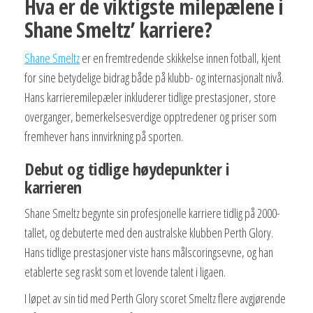
Hva er de viktigste milepælene i
Shane Smeltz’ karriere?
Shane Smeltz
er en fremtredende skikkelse innen fotball, kjent
for sine betydelige bidrag både på klubb- og internasjonalt nivå.
Hans karrieremilepæler inkluderer tidlige prestasjoner, store
overganger, bemerkelsesverdige opptredener og priser som
fremhever hans innvirkning på sporten.
Debut og tidlige høydepunkter i
karrieren
Shane Smeltz begynte sin profesjonelle karriere tidlig på 2000-
tallet, og debuterte med den australske klubben Perth Glory.
Hans tidlige prestasjoner viste hans målscoringsevne, og han
etablerte seg raskt som et lovende talent i ligaen.
I løpet av sin tid med Perth Glory scoret Smeltz flere avgjørende