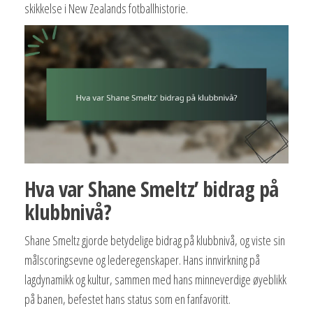
skikkelse i New Zealands fotballhistorie.
Hva var Shane Smeltz’ bidrag på
klubbnivå?
Shane Smeltz gjorde betydelige bidrag på klubbnivå, og viste sin
målscoringsevne og lederegenskaper. Hans innvirkning på
lagdynamikk og kultur, sammen med hans minneverdige øyeblikk
på banen, befestet hans status som en fanfavoritt.