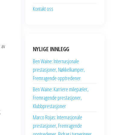
Kontakt oss
 av
NYLIGE INNLEGG
Ben Waine: Internasjonale
prestasjoner, Nøkkelkamper,
Fremragende opptredener
Ben Waine: Karriere milepæler,
Fremragende prestasjoner,
Klubbprestasjoner
g
Marco Rojas: Internasjonale
prestasjoner, Fremragende
opptredener, Bidrag i turneringer