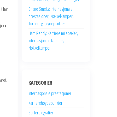
lt har
Shane Smeltz: Internasjonale
prestasjoner, Nøkkelkamper,
Turnering høydepunkter
disse
Liam Reddy: Karriere milepæler,
Internasjonale kamper,
Nøkkelkamper
r
aret,
KATEGORIER
Internasjonale prestasjoner
Karrierehøydepunkter
Spillerbiografier