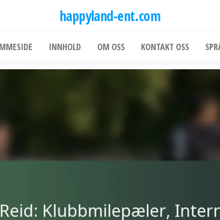
happyland-ent.com
EMMESIDE
INNHOLD
OM OSS
KONTAKT OSS
SPR