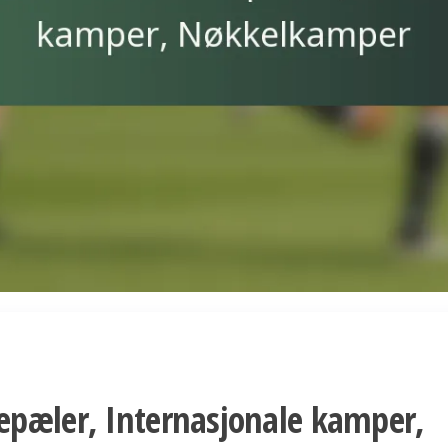
epæler, Internasjonale kamper,